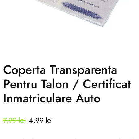
Coperta Transparenta
Pentru Talon / Certificat
Inmatriculare Auto
7,99
lei
4,99
lei