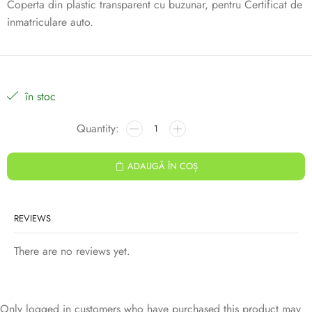
Coperta din plastic transparent cu buzunar, pentru Certificat de
inmatriculare auto.
în stoc
ADAUGĂ ÎN COȘ
REVIEWS
There are no reviews yet.
Only logged in customers who have purchased this product may