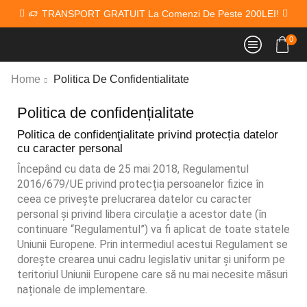
TRANSPORT GRATUIT La Comenzi De Peste 200LEI!
0
Home
Politica De Confidentialitate
Politica de confidențialitate
Politica de confidenţialitate privind protecția datelor
cu caracter personal
Începând cu data de 25 mai 2018, Regulamentul
2016/679/UE privind protecția persoanelor fizice în
ceea ce privește prelucrarea datelor cu caracter
personal și privind libera circulație a acestor date (în
continuare “Regulamentul”) va fi aplicat de toate statele
Uniunii Europene. Prin intermediul acestui Regulament se
dorește crearea unui cadru legislativ unitar și uniform pe
teritoriul Uniunii Europene care să nu mai necesite măsuri
naționale de implementare.