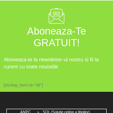
Aboneaza-Te
GRATUIT!
Aboneaza-te la newsletter-ul nostru si fii la
curent cu toate noutatile
[mc4wp_form id="46"]
ANPC
SOL (Solutie online a litigiilor)