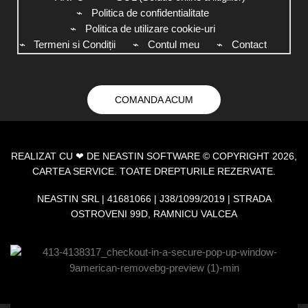
Politica de confidentialitate
Politica de utilizare cookie-uri
Termeni si Condiții
Contul meu
Contact
COMANDA ACUM
REALIZAT CU ❤ DE
NEASTIN SOFTWARE
© COPYRIGHT 2026,
CARTEA SERVICE. TOATE DREPTURILE REZERVATE.
NEASTIN SRL | 41681066 | J38/1099/2019 | STRADA
OSTROVENI 99D, RAMNICU VALCEA