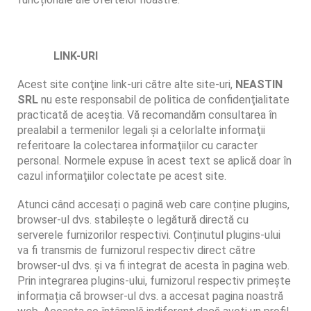
LINK-URI
Acest site conţine link-uri către alte site-uri,
NEASTIN
SRL
nu este responsabil de politica de confidenţialitate
practicată de aceştia. Vă recomandăm consultarea în
prealabil a termenilor legali şi a celorlalte informaţii
referitoare la colectarea informaţiilor cu caracter
personal. Normele expuse în acest text se aplică doar în
cazul informaţiilor colectate pe acest site.
Atunci când accesați o pagină web care conține plugins,
browser-ul dvs. stabilește o legătură directă cu
serverele furnizorilor respectivi. Conținutul plugins-ului
va fi transmis de furnizorul respectiv direct către
browser-ul dvs. și va fi integrat de acesta în pagina web.
Prin integrarea plugins-ului, furnizorul respectiv primește
informația că browser-ul dvs. a accesat pagina noastră