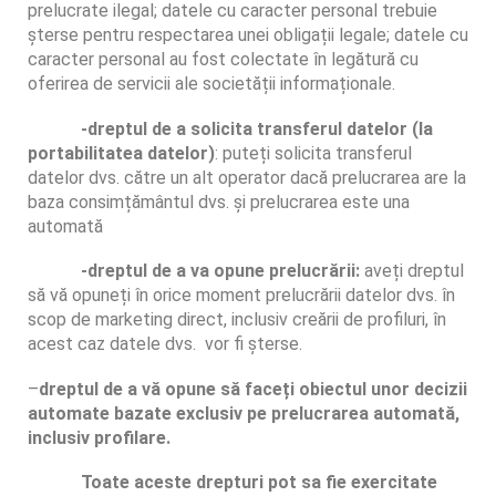
prelucrate ilegal; datele cu caracter personal trebuie
șterse pentru respectarea unei obligații legale; datele cu
caracter personal au fost colectate în legătură cu
oferirea de servicii ale societății informaționale.
-dreptul de a solicita transferul datelor (la
portabilitatea datelor)
: puteți solicita transferul
datelor dvs. către un alt operator dacă prelucrarea are la
baza consimțământul dvs. și prelucrarea este una
automată
-dreptul de a va opune prelucrării:
aveți dreptul
să vă opuneți în orice moment prelucrării datelor dvs. în
scop de marketing direct, inclusiv creării de profiluri, în
acest caz datele dvs. vor fi șterse.
–
dreptul de a vă opune să faceți obiectul unor decizii
automate bazate exclusiv pe prelucrarea automată,
inclusiv profilare.
Toate aceste drepturi pot sa fie exercitate