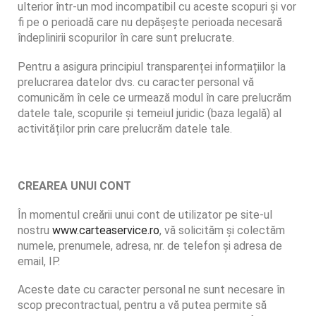
ulterior într-un mod incompatibil cu aceste scopuri și vor
fi pe o perioadă care nu depășește perioada necesară
îndeplinirii scopurilor în care sunt prelucrate.
Pentru a asigura principiul transparenței informațiilor la
prelucrarea datelor dvs. cu caracter personal vă
comunicăm în cele ce urmează modul în care prelucrăm
datele tale, scopurile și temeiul juridic (baza legală) al
activităților prin care prelucrăm datele tale.
CREAREA UNUI CONT
În momentul creării unui cont de utilizator pe site-ul
nostru
www.carteaservice.ro
, vă solicităm și colectăm
numele, prenumele, adresa, nr. de telefon și adresa de
email, IP.
Aceste date cu caracter personal ne sunt necesare în
scop precontractual, pentru a vă putea permite să