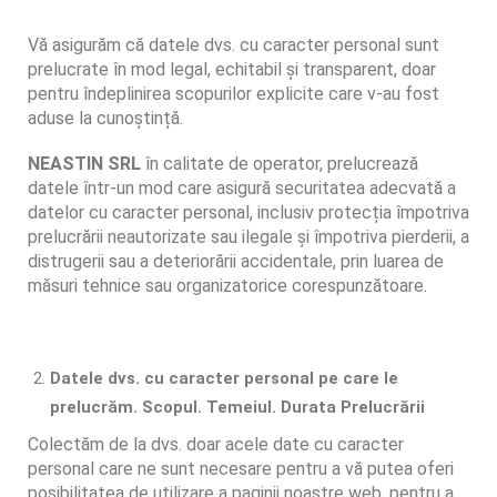
Vă asigurăm că datele dvs. cu caracter personal sunt
prelucrate în mod legal, echitabil și transparent, doar
pentru îndeplinirea scopurilor explicite care v-au fost
aduse la cunoștință.
NEASTIN SRL
în calitate de operator, prelucrează
datele într-un mod care asigură securitatea adecvată a
datelor cu caracter personal, inclusiv protecția împotriva
prelucrării neautorizate sau ilegale și împotriva pierderii, a
distrugerii sau a deteriorării accidentale, prin luarea de
măsuri tehnice sau organizatorice corespunzătoare.
Datele dvs. cu caracter personal pe care le
prelucrăm. Scopul. Temeiul. Durata Prelucrării
Colectăm de la dvs. doar acele date cu caracter
personal care ne sunt necesare pentru a vă putea oferi
posibilitatea de utilizare a paginii noastre web, pentru a