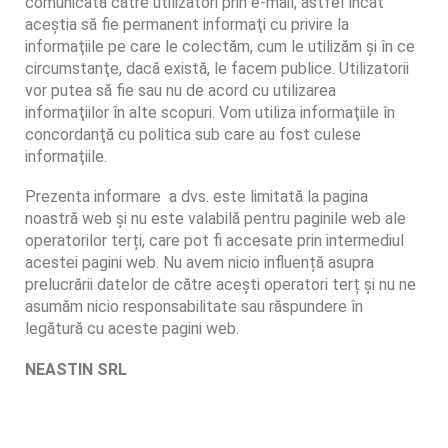
comunicată către utilizatori prin e-mail, astfel încât
aceştia să fie permanent informaţi cu privire la
informaţiile pe care le colectăm, cum le utilizăm şi în ce
circumstanţe, dacă există, le facem publice. Utilizatorii
vor putea să fie sau nu de acord cu utilizarea
informaţiilor în alte scopuri. Vom utiliza informaţiile în
concordanţă cu politica sub care au fost culese
informaţiile.
Prezenta informare a dvs. este limitată la pagina
noastră web și nu este valabilă pentru paginile web ale
operatorilor terți, care pot fi accesate prin intermediul
acestei pagini web. Nu avem nicio influență asupra
prelucrării datelor de către acești operatori terț și nu ne
asumăm nicio responsabilitate sau răspundere în
legătură cu aceste pagini web.
NEASTIN SRL