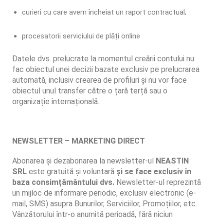
curieri cu care avem încheiat un raport contractual;
procesatorii serviciului de plăți online
Datele dvs. prelucrate la momentul creării contului nu
fac obiectul unei decizii bazate exclusiv pe prelucrarea
automată, inclusiv crearea de profiluri și nu vor face
obiectul unul transfer către o țară terță sau o
organizație internațională.
NEWSLETTER – MARKETING DIRECT
Abonarea și dezabonarea la newsletter-ul
NEASTIN
SRL
este gratuită și voluntară
și se face exclusiv în
baza consimțământului dvs.
Newsletter-ul reprezintă
un mijloc de informare periodic, exclusiv electronic (e-
mail, SMS) asupra Bunurilor, Serviciilor, Promoțiilor, etc.
Vânzătorului într-o anumită perioadă, fără niciun