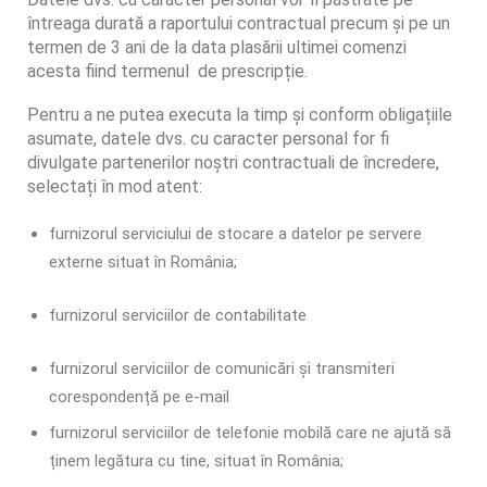
întreaga durată a raportului contractual precum și pe un
termen de 3 ani de la data plasării ultimei comenzi
acesta fiind termenul de prescripție.
Pentru a ne putea executa la timp și conform obligațiile
asumate, datele dvs. cu caracter personal for fi
divulgate partenerilor noștri contractuali de încredere,
selectați în mod atent:
furnizorul serviciului de stocare a datelor pe servere
externe situat în România;
furnizorul serviciilor de contabilitate
furnizorul serviciilor de comunicări și transmiteri
corespondență pe e-mail
furnizorul serviciilor de telefonie mobilă care ne ajută să
ținem legătura cu tine, situat în România;