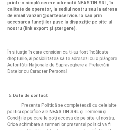
printr-o simplă cerere adresată
NEASTIN SRL
, în
calitate de operator, la sediul nostru sau la adresa
de email vanzari@carteaservice.ro sau prin
accesarea funcțiilor puse la dispoziție pe site-ul
nostru (link export și ștergere).
În situația în care consideri ca ți-au fost încălcate
drepturile, ai posibilitatea să te adresezi cu o plângere
Autorității Naționale de Supraveghere a Prelucrării
Datelor cu Caracter Personal.
Date de contact
Prezenta Politică se completează cu celelalte
politici specifice ale
NEASTIN SRL
și Termenii și
Condițiile pe care le poți accesa de pe site-ul nostru.
Orice schimbare a termenilor prezentei politici va fi