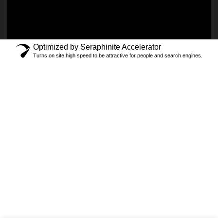
Optimized by Seraphinite Accelerator
Turns on site high speed to be attractive for people and search engines.