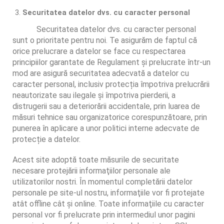
Securitatea datelor dvs. cu caracter personal
Securitatea datelor dvs. cu caracter personal
sunt o prioritate pentru noi. Te asigurăm de faptul că
orice prelucrare a datelor se face cu respectarea
principiilor garantate de Regulament și prelucrate într-un
mod are asigură securitatea adecvată a datelor cu
caracter personal, inclusiv protecția împotriva prelucrării
neautorizate sau ilegale și împotriva pierderii, a
distrugerii sau a deteriorării accidentale, prin luarea de
măsuri tehnice sau organizatorice corespunzătoare, prin
punerea în aplicare a unor politici interne adecvate de
protecție a datelor.
Acest site adoptă toate măsurile de securitate
necesare protejării informaţiilor personale ale
utilizatorilor nostri. În momentul completării datelor
personale pe site-ul nostru, informaţiile vor fi protejate
atât offline cât şi online. Toate informaţiile cu caracter
personal vor fi prelucrate prin intermediul unor pagini