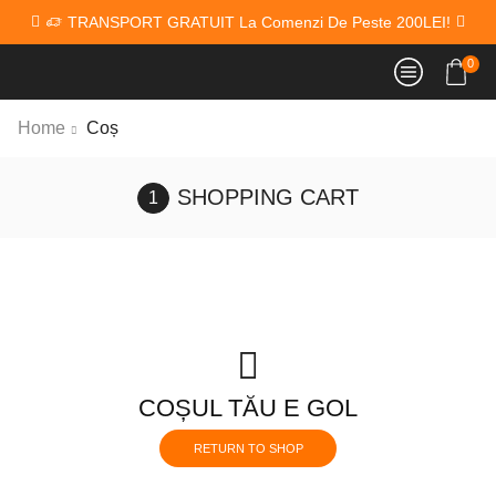
TRANSPORT GRATUIT La Comenzi De Peste 200LEI!
0
Home
Coș
SHOPPING CART
COȘUL TĂU E GOL
RETURN TO SHOP