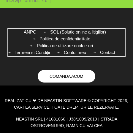
[mc4wp_form id="46"]
ANPC
SOL (Solutie online a litigiilor)
Politica de confidentialitate
Politica de utilizare cookie-uri
Termeni si Condiții
Contul meu
Contact
COMANDA ACUM
REALIZAT CU ❤ DE
NEASTIN SOFTWARE
© COPYRIGHT 2026,
CARTEA SERVICE. TOATE DREPTURILE REZERVATE.
NEASTIN SRL | 41681066 | J38/1099/2019 | STRADA
OSTROVENI 99D, RAMNICU VALCEA