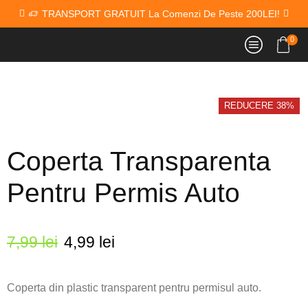
TRANSPORT GRATUIT La Comenzi De Peste 200LEI!
0
REDUCERE 38%
Coperta Transparenta
Pentru Permis Auto
7,99
lei
4,99
lei
Coperta din plastic transparent pentru permisul auto.