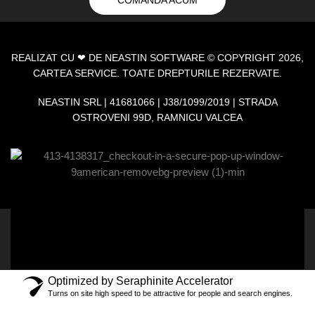
COMANDA ACUM
REALIZAT CU ❤ DE
NEASTIN SOFTWARE
© COPYRIGHT 2026,
CARTEA SERVICE. TOATE DREPTURILE REZERVATE.
NEASTIN SRL | 41681066 | J38/1099/2019 | STRADA
OSTROVENI 99D, RAMNICU VALCEA
Optimized by Seraphinite Accelerator
Turns on site high speed to be attractive for people and search engines.