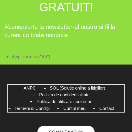
GRATUIT!
Aboneaza-te la newsletter-ul nostru si fii la
curent cu toate noutatile
[mc4wp_form id="46"]
ANPC
SOL (Solutie online a litigiilor)
Politica de confidentialitate
Politica de utilizare cookie-uri
Termeni si Condiții
Contul meu
Contact