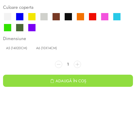
Culoare coperta
Dimensiune
A5 (14X20CM)
A6 (10X14CM)
ADAUGĂ ÎN COȘ