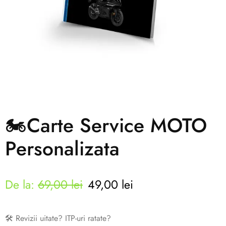
🏍️Carte Service MOTO
Personalizata
De la:
69,00
lei
49,00
lei
🛠️ Revizii uitate? ITP-uri ratate?