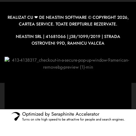
REALIZAT CU ❤ DE
NEASTIN SOFTWARE
© COPYRIGHT 2026,
CARTEA SERVICE. TOATE DREPTURILE REZERVATE.
NEASTIN SRL | 41681066 | J38/1099/2019 | STRADA
OSTROVENI 99D, RAMNICU VALCEA
Optimized by Seraphinite Accelerator
Turns on site high speed to be attractive for people and search engines.