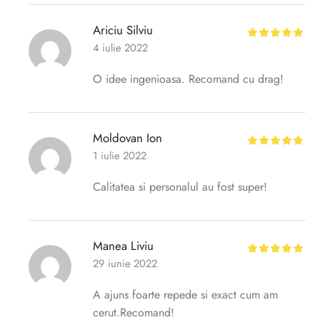
Ariciu Silviu
4 iulie 2022
O idee ingenioasa. Recomand cu drag!
Moldovan Ion
1 iulie 2022
Calitatea si personalul au fost super!
Manea Liviu
29 iunie 2022
A ajuns foarte repede si exact cum am
cerut.Recomand!