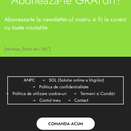
Aboneaza-te la newsletter-ul nostru si fii la curent
cu toate noutatile
[mc4wp_form id="46"]
ANPC
SOL (Solutie online a litigiilor)
Politica de confidentialitate
Politica de utilizare cookie-uri
Termeni si Condiții
Contul meu
Contact
COMANDA ACUM