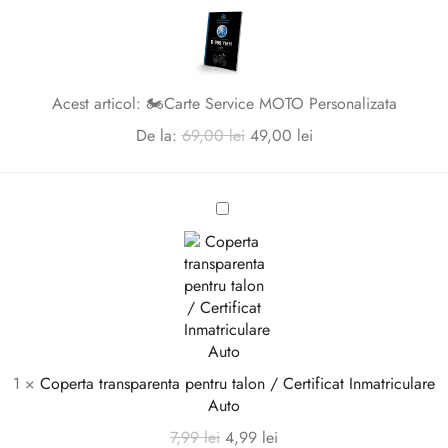
Carte
Service
MOTO
Personalizata
Acest articol:
🏍️Carte Service MOTO Personalizata
De la:
69,00
lei
49,00
lei
Coperta
transparenta
pentru
talon
/
Certificat
Inmatriculare
Auto
1
×
Coperta transparenta pentru talon / Certificat Inmatriculare
Auto
7,99
lei
4,99
lei