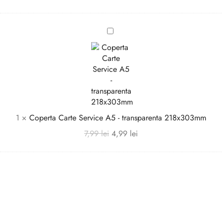
Coperta
Carte
Service
A5
-
transparenta
218x303mm
1
×
Coperta Carte Service A5 - transparenta 218x303mm
7,99
lei
4,99
lei