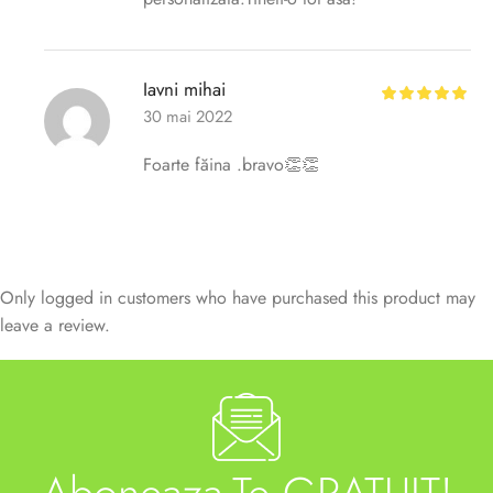
Iavni mihai
30 mai 2022
Foarte făina .bravo👏👏
Only logged in customers who have purchased this product may
leave a review.
Aboneaza-Te GRATUIT!