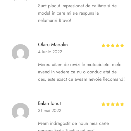
Sunt placut impresionat de calitate si de
modul in care mi s-a raspuns la
nelamuriri.Bravo!
Olaru Madalin
4 iunie 2022
Mereu uitam de reviziile motocicletei mele
avand in vedere ca nu o conduc atat de
des, este exact ce aveam nevoie.Recomand!
Balan Ionut
31 mai 2022
M-am indragostit de noua mea carte
personalizata.Tineti-o tot asa!