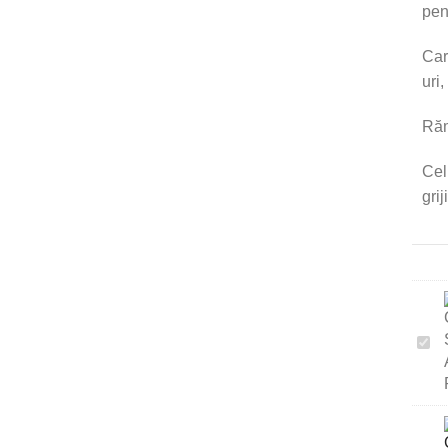
pen
Car
uri,
Răm
Cel
gri
Car
Ser
AU
Pers