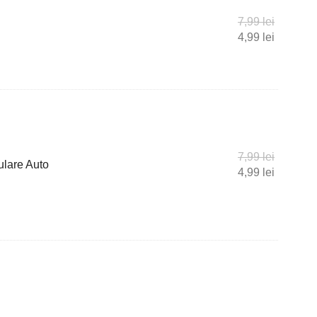
7,99
lei
4,99
lei
7,99
lei
culare Auto
4,99
lei