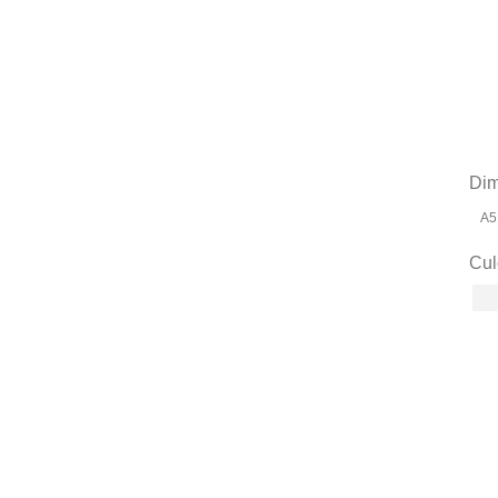
Dim
A5
Cul