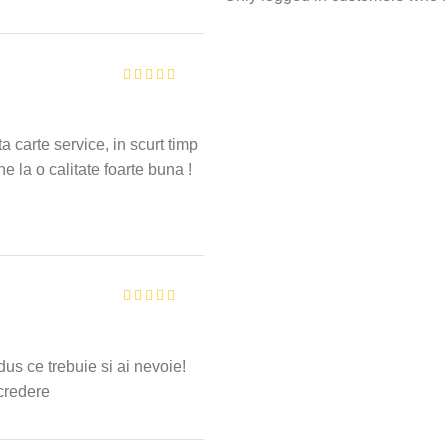
ta carte service, in scurt timp
 la o calitate foarte buna !
dus ce trebuie si ai nevoie!
credere