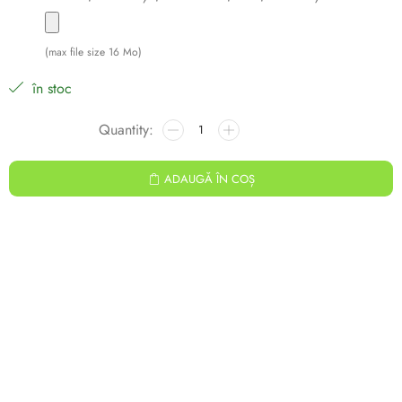
(max file size 16 Mo)
în stoc
ADAUGĂ ÎN COȘ