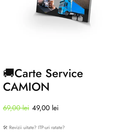
🚚Carte Service
CAMION
69,00
lei
49,00
lei
🛠️ Revizii uitate? ITP-uri ratate?