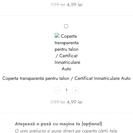
7,99
lei
4,99
lei
Coperta
transparenta
pentru
talon
/
Certificat
Inmatriculare
Auto
Coperta transparenta pentru talon / Certificat Inmatriculare Auto
7,99
lei
4,99
lei
Atașează o poză cu mașina ta (opțional)
O vom prelucra și pune direct pe coperta cărții tale.