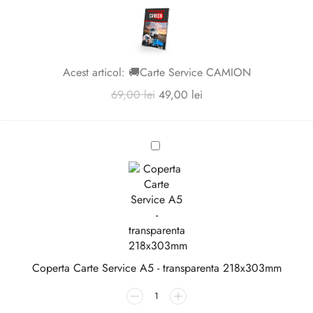
Carte
Service
CAMION
Acest articol:
🚚Carte Service CAMION
69,00
lei
49,00
lei
Coperta
Carte
Service
A5
-
transparenta
218x303mm
Coperta Carte Service A5 - transparenta 218x303mm