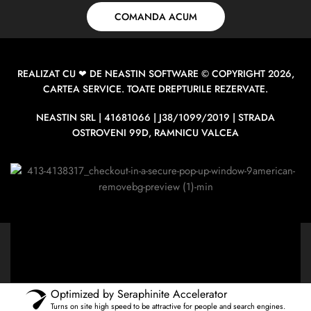
COMANDA ACUM
REALIZAT CU ❤ DE
NEASTIN SOFTWARE
© COPYRIGHT 2026,
CARTEA SERVICE. TOATE DREPTURILE REZERVATE.
NEASTIN SRL | 41681066 | J38/1099/2019 | STRADA
OSTROVENI 99D, RAMNICU VALCEA
Optimized by Seraphinite Accelerator
Turns on site high speed to be attractive for people and search engines.