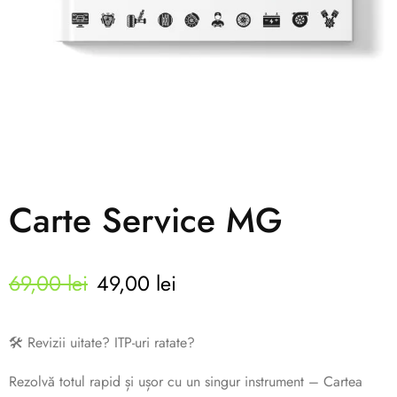
Carte Service MG
69,00
lei
49,00
lei
🛠️ Revizii uitate? ITP-uri ratate?
Rezolvă totul rapid și ușor cu un singur instrument – Cartea