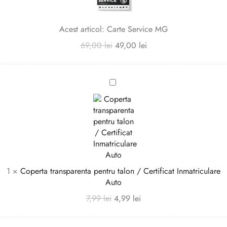
Acest articol:
Carte Service MG
69,00
lei
49,00
lei
Coperta
transparenta
pentru
talon
/
Certificat
Inmatriculare
Auto
1
×
Coperta transparenta pentru talon / Certificat Inmatriculare
Auto
7,99
lei
4,99
lei