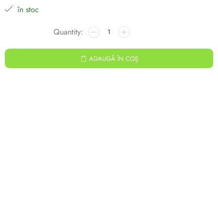
în stoc
ADAUGĂ ÎN COȘ