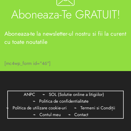
Aboneaza-Te GRATUIT!
Aboneaza-te la newsletter-ul nostru si fii la curent
cu toate noutatile
[mc4wp_form id="46"]
ANPC
SOL (Solutie online a litigiilor)
Politica de confidentialitate
Politica de utilizare cookie-uri
Termeni si Condiții
Contul meu
Contact