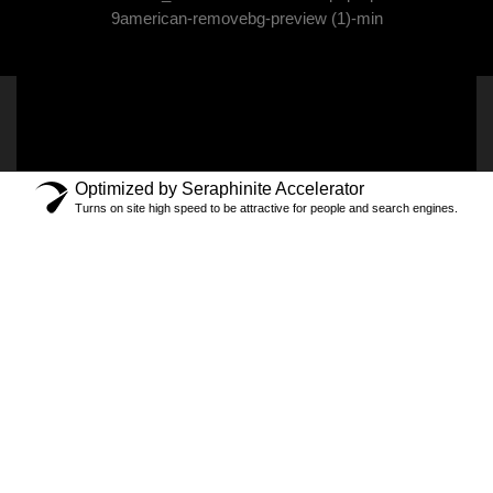
Optimized by Seraphinite Accelerator
Turns on site high speed to be attractive for people and search engines.