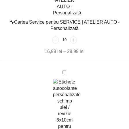
ATELIER
AUTO
-
🔧Cartea Service pentru SERVICE | ATELIER AUTO -
Personalizată
Personalizată
16,99
lei
–
29,99
lei
Etichete
autocolante
personalizate
schimb
ulei
/
revizie
6x10cm
pentru