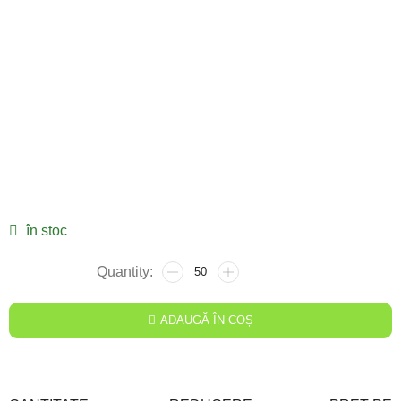
în stoc
ADAUGĂ ÎN COȘ