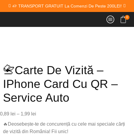
TRANSPORT GRATUIT La Comenzi De Peste 200LEI!
0
📇Carte De Vizită –
IPhone Card Cu QR –
Service Auto
0,89
lei
–
1,99
lei
🔥Deosebește-te de concurență cu cele mai speciale cărți
de vizită din România! Fii unic!