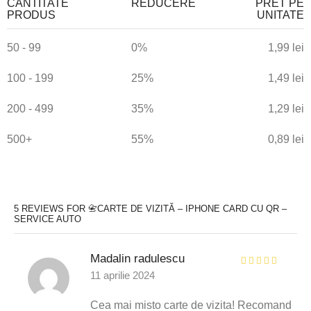
CANTITATE
REDUCERE
PRET PE
PRODUS
UNITATE
50 - 99
0%
1,99
lei
100 - 199
25%
1,49
lei
200 - 499
35%
1,29
lei
500+
55%
0,89
lei
5 REVIEWS FOR
📇CARTE DE VIZITĂ – IPHONE CARD CU QR –
SERVICE AUTO
Madalin radulescu
11 aprilie 2024
Cea mai misto carte de vizita! Recomand