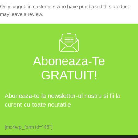
Only logged in customers who have purchased this product
may leave a review.
Aboneaza-Te
GRATUIT!
Aboneaza-te la newsletter-ul nostru si fii la
curent cu toate noutatile
[mc4wp_form id="46"]