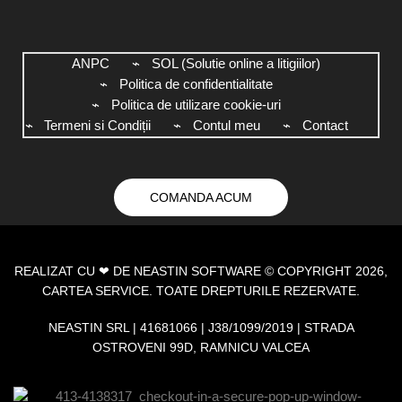
ANPC
SOL (Solutie online a litigiilor)
Politica de confidentialitate
Politica de utilizare cookie-uri
Termeni si Condiții
Contul meu
Contact
COMANDA ACUM
REALIZAT CU ❤ DE
NEASTIN SOFTWARE
© COPYRIGHT 2026,
CARTEA SERVICE. TOATE DREPTURILE REZERVATE.
NEASTIN SRL | 41681066 | J38/1099/2019 | STRADA
OSTROVENI 99D, RAMNICU VALCEA