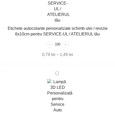
SERVICE-
UL
/
ATELIERUL
tău
Etichete autocolante personalizate schimb ulei / revizie
6x10cm pentru SERVICE-UL / ATELIERUL tău
0,79
lei
–
1,49
lei
Lampă
3D
LED
Personalizată
pentru
Service
Auto