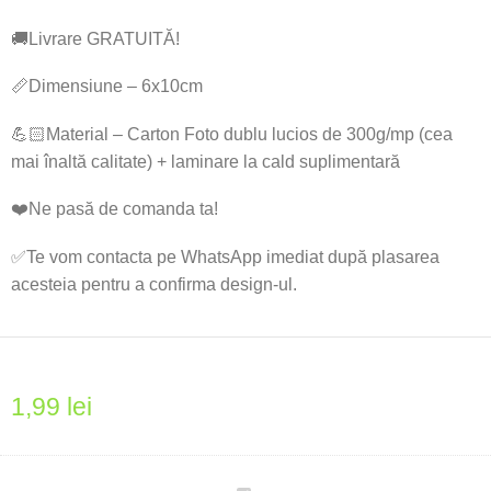
🚚Livrare GRATUITĂ!
📏Dimensiune – 6x10cm
💪🏻Material – Carton Foto dublu lucios de 300g/mp (cea
mai înaltă calitate) + laminare la cald suplimentară
❤️Ne pasă de comanda ta!
✅Te vom contacta pe WhatsApp imediat după plasarea
acesteia pentru a confirma design-ul.
1,99
lei