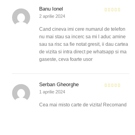
Banu Ionel
2 aprilie 2024
Cand cineva imi cere numarul de telefon
nu mai stau sa incerc sa mi l aduc amine
sau sa risc sa fie notat gresit, ii dau cartea
de vizita si intra direct pe whatsapp si ma
gaseste, ceva foarte usor
Serban Gheorghe
1 aprilie 2024
Cea mai misto carte de vizita! Recomand