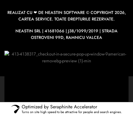
REALIZAT CU ❤ DE
NEASTIN SOFTWARE
© COPYRIGHT 2026,
CARTEA SERVICE. TOATE DREPTURILE REZERVATE.
NEASTIN SRL | 41681066 | J38/1099/2019 | STRADA
OSTROVENI 99D, RAMNICU VALCEA
Optimized by Seraphinite Accelerator
Turns on site high speed to be attractive for people and search engines.