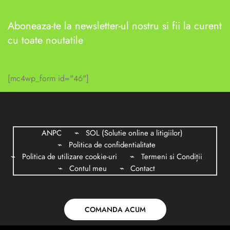
Aboneaza-te la newsletter-ul nostru si fii la curent
cu toate noutatile
[mc4wp_form id="46"]
ANPC
SOL (Solutie online a litigiilor)
Politica de confidentialitate
Politica de utilizare cookie-uri
Termeni si Condiții
Contul meu
Contact
COMANDA ACUM