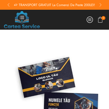
TRANSPORT GRATUIT La Comenzi De Peste 200LEI!
0