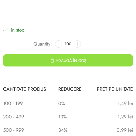
în stoc
ADAUGĂ ÎN COȘ
CANTITATE PRODUS
REDUCERE
PRET PE UNITATE
100 - 199
0%
1,49
lei
200 - 499
13%
1,29
lei
500 - 999
34%
0,99
lei